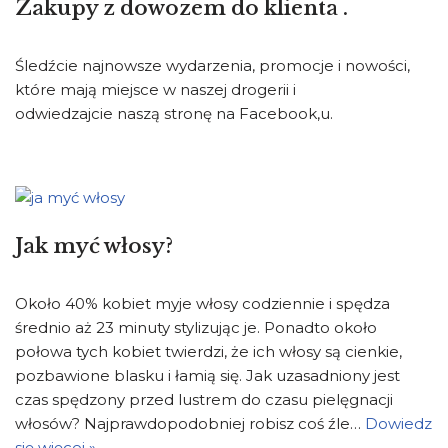
Zakupy z dowozem do klienta .
Śledźcie najnowsze wydarzenia, promocje i nowości,
które mają miejsce w naszej drogerii i
odwiedzajcie naszą stronę na Facebook‚u.
Jak myć włosy?
Około 40% kobiet myje włosy codziennie i spędza
średnio aż 23 minuty stylizując je. Ponadto około
połowa tych kobiet twierdzi, że ich włosy są cienkie,
pozbawione blasku i łamią się. Jak uzasadniony jest
czas spędzony przed lustrem do czasu pielęgnacji
włosów? Najprawdopodobniej robisz coś źle…
Dowiedz
się więcej »