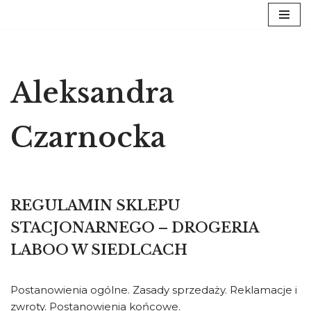
Przejdź
do
treści
Aleksandra
Czarnocka
REGULAMIN SKLEPU
STACJONARNEGO – DROGERIA
LABOO W SIEDLCACH
Postanowienia ogólne. Zasady sprzedaży. Reklamacje i
zwroty. Postanowienia końcowe.