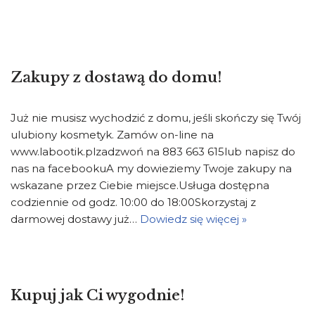
Zakupy z dostawą do domu!
Już nie musisz wychodzić z domu, jeśli skończy się Twój
ulubiony kosmetyk. Zamów on-line na
www.labootik.plzadzwoń na 883 663 615lub napisz do
nas na facebookuA my dowieziemy Twoje zakupy na
wskazane przez Ciebie miejsce.Usługa dostępna
codziennie od godz. 10:00 do 18:00Skorzystaj z
darmowej dostawy już…
Dowiedz się więcej »
Kupuj jak Ci wygodnie!